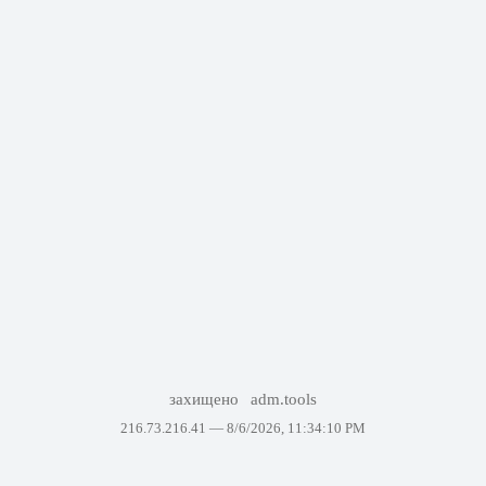
захищено
adm.tools
216.73.216.41 —
8/6/2026, 11:34:10 PM