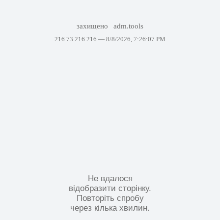
захищено
adm.tools
216.73.216.216 —
8/8/2026, 7:26:07 PM
Не вдалося
відобразити сторінку.
Повторіть спробу
через кілька хвилин.